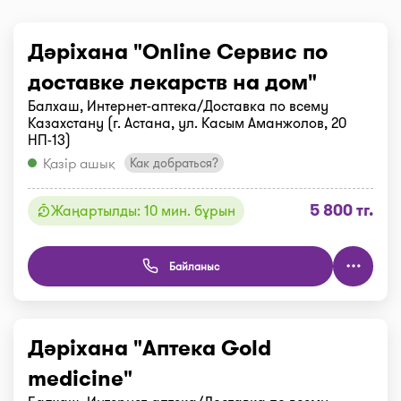
Дәріхана "Online Сервис по
доставке лекарств на дом"
Балхаш, Интернет-аптека/Доставка по всему
Казахстану (г. Астана, ул. Касым Аманжолов, 20
НП-13)
Қазір ашық
Как добраться?
5 800 тг.
Жаңартылды: 10 мин. бұрын
Байланыс
Дәріхана "Аптека Gold
medicine"