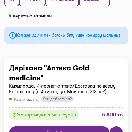
4 дәріхана табылды
Қол жетімділік пен бағаны білу үшін қоңырау шалыңыз
Дәріхана "Аптека Gold
medicine"
Қызылорда, Интернет-аптека/Доставка по всему
Казахстану (г. Алматы, ул. Майлина, 212, п.2)
Қазір ашық
Как добраться?
5 800 тг.
Жаңартылды: 5 мин. бұрын