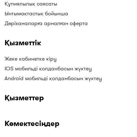
Құпиялылық саясаты
Ынтымақтастық бойынша
Дәріханаларға арналған оферта
Қызметтік
Жеке кабинетке кіру
IOS мобильді қолданбасын жүктеу
Android мобильді қолданбасын жүктеу
Қызметтер
Көмектесіңдер