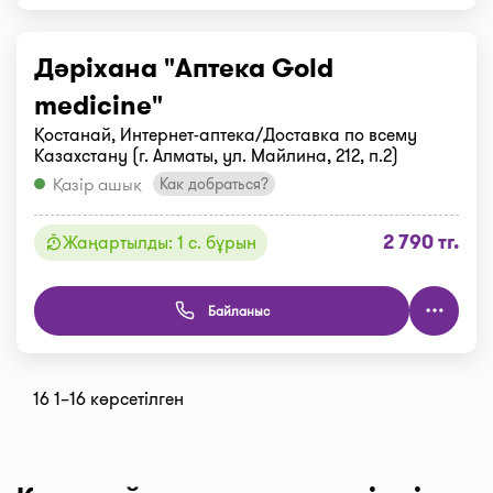
Дәріхана "Аптека Gold
medicine"
Қостанай, Интернет-аптека/Доставка по всему
Казахстану (г. Алматы, ул. Майлина, 212, п.2)
Қазір ашық
Как добраться?
2 790 тг.
Жаңартылды: 1 с. бұрын
Байланыс
16 1–16 көрсетілген