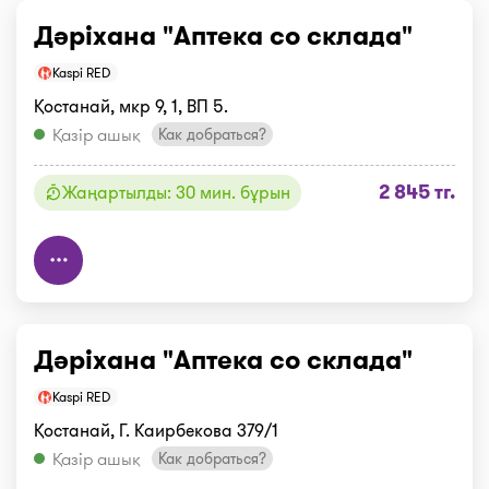
Дәріхана "Аптека со склада"
Kaspi RED
Қостанай, мкр 9, 1, ВП 5.
Қазір ашық
Как добраться?
2 845 тг.
Жаңартылды: 30 мин. бұрын
Дәріхана "Аптека со склада"
Kaspi RED
Қостанай, Г. Каирбекова 379/1
Қазір ашық
Как добраться?