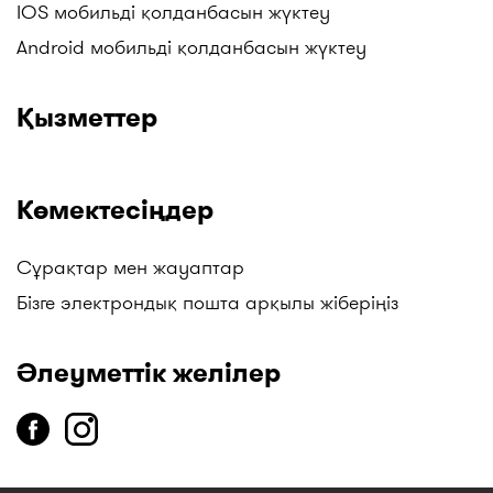
IOS мобильді қолданбасын жүктеу
Android мобильді қолданбасын жүктеу
Қызметтер
Көмектесіңдер
Сұрақтар мен жауаптар
Бізге электрондық пошта арқылы жіберіңіз
Әлеуметтік желілер