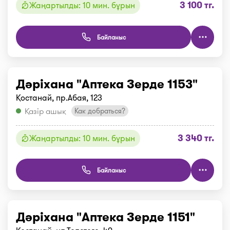
3 100 тг.
Жаңартылды: 10 мин. бұрын
Байланыс
Дәріхана "Аптека Зерде 1153"
Қостанай, пр.Абая, 123
Қазір ашық
Как добраться?
3 340 тг.
Жаңартылды: 10 мин. бұрын
Байланыс
Дәріхана "Аптека Зерде 1151"