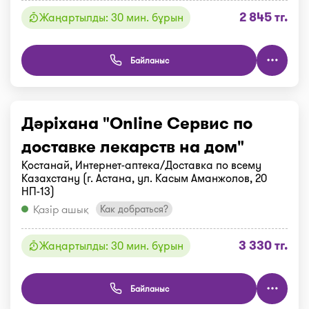
2 845 тг.
Жаңартылды: 30 мин. бұрын
Байланыс
Дәріхана "Online Сервис по
доставке лекарств на дом"
Қостанай, Интернет-аптека/Доставка по всему
Казахстану (г. Астана, ул. Касым Аманжолов, 20
НП-13)
Қазір ашық
Как добраться?
3 330 тг.
Жаңартылды: 30 мин. бұрын
Байланыс