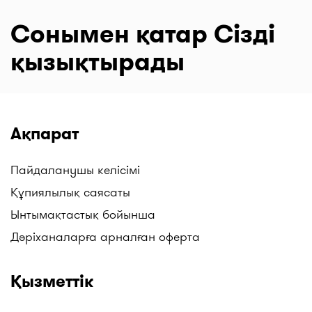
Сонымен қатар Сізді
қызықтырады
Ақпарат
Пайдаланушы келісімі
Құпиялылық саясаты
Ынтымақтастық бойынша
Дәріханаларға арналған оферта
Қызметтік