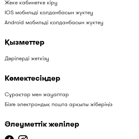
Жеке кабинетке кіру
IOS мобильді қолданбасын жүктеу
Android мобильді қолданбасын жүктеу
Қызметтер
Дәрілерді жеткізу
Көмектесіңдер
Сұрақтар мен жауаптар
Бізге электрондық пошта арқылы жіберіңіз
Әлеуметтік желілер