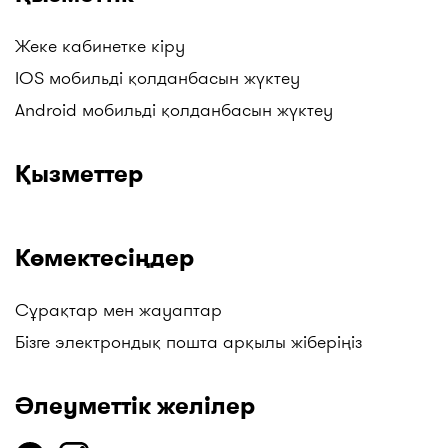
Жеке кабинетке кіру
IOS мобильді қолданбасын жүктеу
Android мобильді қолданбасын жүктеу
Қызметтер
Көмектесіңдер
Сұрақтар мен жауаптар
Бізге электрондық пошта арқылы жіберіңіз
Әлеуметтік желілер