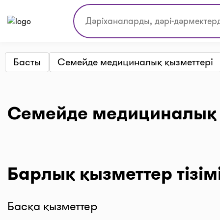
Басты
Семейде медициналық қызметтері
Семейде медициналық 
Барлық қызметтер тізім
Басқа қызметтер