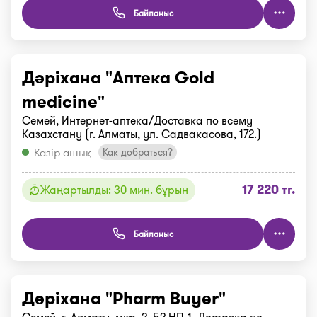
Байланыс
Дәріхана "Аптека Gold
medicine"
Семей, Интернет-аптека/Доставка по всему
Казахстану (г. Алматы, ул. Садвакасова, 172.)
Қазір ашық
Как добраться?
17 220 тг.
Жаңартылды: 30 мин. бұрын
Байланыс
Дәріхана "Pharm Buyer"