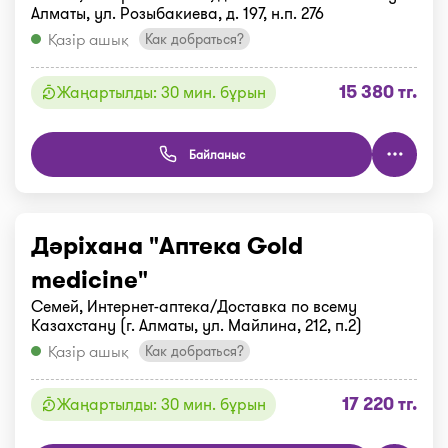
Алматы, ул. Розыбакиева, д. 197, н.п. 276
Қазір ашық
Как добраться?
15 380 тг.
Жаңартылды: 30 мин. бұрын
Байланыс
Дәріхана "Аптека Gold
medicine"
Семей, Интернет-аптека/Доставка по всему
Казахстану (г. Алматы, ул. Майлина, 212, п.2)
Қазір ашық
Как добраться?
17 220 тг.
Жаңартылды: 30 мин. бұрын