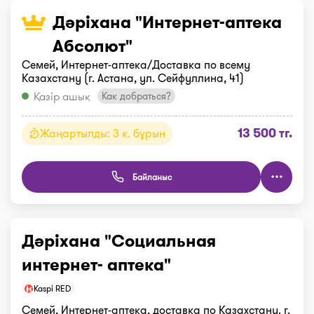
Дәріхана "Интернет-аптека
Абсолют"
Семей, Интернет-аптека/Доставка по всему
Казахстану (г. Астана, ул. Сейфуллина, 41)
Қазір ашық
Как добраться?
13 500 тг.
Жаңартылды: 3 к. бұрын
Байланыс
Дәріхана "Социальная
интернет- аптека"
Kaspi RED
Семей, Интернет-аптека, доставка по Казахстану. г.