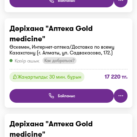
Байланыс
Дәріхана "Аптека Gold
medicine"
Өскемен, Интернет-аптека/Доставка по всему
Казахстану (г. Алматы, ул. Садвакасова, 172.)
Қазір ашық
Как добраться?
17 220 тг.
Жаңартылды: 30 мин. бұрын
Байланыс
Дәріхана "Аптека Gold
medicine"