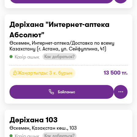
Дәріхана "Интернет-аптека
Абсолют"
Өскемен, Интернет-аптека/Доставка по всему
Казахстану (г. Астана, ул. Сейфуллина, 41)
Қазір ашық
Как добраться?
13 500 тг.
Жаңартылды: 3 к. бұрын
Байланыс
Дәріхана 103
Өскемен, Қазақстан көш., 103
Қазір ашық
Как добраться?