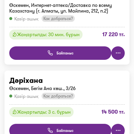
Өскемен, Интернет-аптека/Доставка по всему
Казахстану (г. Алматы, ул. Майлина, 212, п.2)
Қазір ашық
Как добраться?
17 220 тг.
Жаңартылды: 30 мин. бұрын
Байланыс
Дәріхана
Өскемен, Бегім Ана көш., 3/26
Қазір ашық
Как добраться?
14 500 тг.
Жаңартылды: 3 с. бұрын
Байланыс