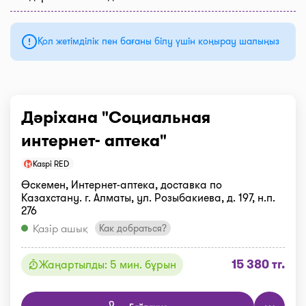
Қол жетімділік пен бағаны білу үшін қоңырау шалыңыз
Дәріхана "Социальная
интернет- аптека"
Kaspi RED
Өскемен, Интернет-аптека, доставка по
Казахстану. г. Алматы, ул. Розыбакиева, д. 197, н.п.
276
Қазір ашық
Как добраться?
15 380 тг.
Жаңартылды: 5 мин. бұрын