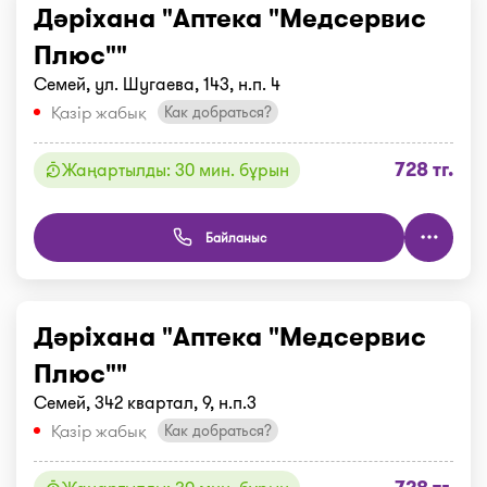
Дәріхана "Аптека "Медсервис
Плюс""
Семей, ул. Шугаева, 143, н.п. 4
Қазір жабық
Как добраться?
728 тг.
Жаңартылды: 30 мин. бұрын
Байланыс
Дәріхана "Аптека "Медсервис
Плюс""
Семей, 342 квартал, 9, н.п.3
Қазір жабық
Как добраться?