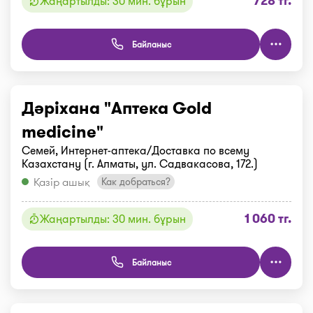
728 тг.
Жаңартылды: 30 мин. бұрын
Байланыс
Дәріхана "Аптека Gold
medicine"
Семей, Интернет-аптека/Доставка по всему
Казахстану (г. Алматы, ул. Садвакасова, 172.)
Қазір ашық
Как добраться?
1 060 тг.
Жаңартылды: 30 мин. бұрын
Байланыс