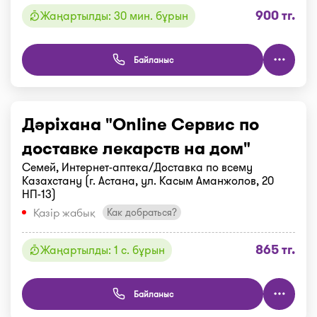
900 тг.
Жаңартылды: 30 мин. бұрын
Байланыс
Дәріхана "Online Сервис по
доставке лекарств на дом"
Семей, Интернет-аптека/Доставка по всему
Казахстану (г. Астана, ул. Касым Аманжолов, 20
НП-13)
Қазір жабық
Как добраться?
865 тг.
Жаңартылды: 1 с. бұрын
Байланыс