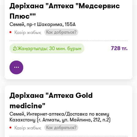
Дәріхана "Аптека "Медсервис
Плюс""
Семей, пр-т Шакарима, 155А
Қазір жабық
Как добраться?
728 тг.
Жаңартылды: 30 мин. бұрын
Дәріхана "Аптека Gold
medicine"
Семей, Интернет-аптека/Доставка по всему
Казахстану (г. Алматы, ул. Майлина, 212, п.2)
Қазір жабық
Как добраться?