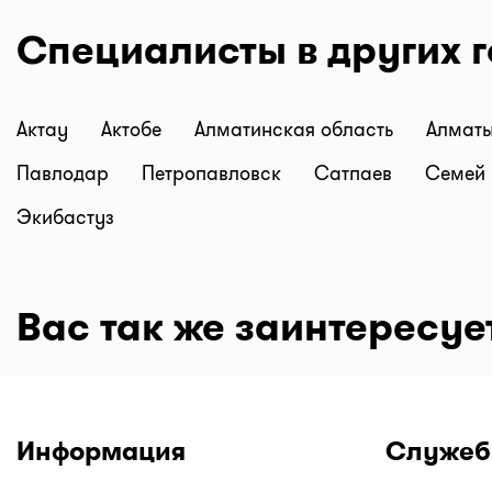
Специалисты в других 
Актау
Актобе
Алматинская область
Алмат
Павлодар
Петропавловск
Сатпаев
Семей
Экибастуз
Вас так же заинтересуе
Информация
Служеб