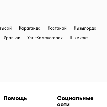
тысай
Караганда
Костанай
Кызылорда
Уральск
Усть-Каменогорск
Шымкент
Помощь
Социальные
сети