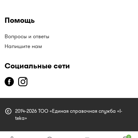
Помощь
Вопросы и ответы
Напишите нам
Социальные сети
copyright
2014-2026 ТОО «Единая справочная служба «I-
teka»
0