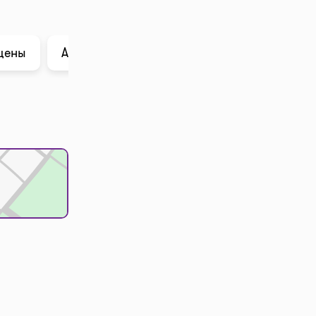
цены
Анализ в ChatGPT