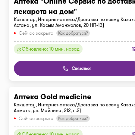
Аптека "Online Сервис по достав
лекарств на дом"
Кокшетау, Интернет-аптека/Доставка по всему Казахс
Астана, ул. Касым Аманжолов, 20 НП-13)
Сейчас закрыто
Как добраться?
1
Обновлено: 10 мин. назад
Связаться
Аптека Gold medicine
Кокшетау, Интернет-аптека/Доставка по всему Казахс
Алматы, ул. Майлина, 212, п.2)
Сейчас закрыто
Как добраться?
1
Обновлено: 10 мин. назад