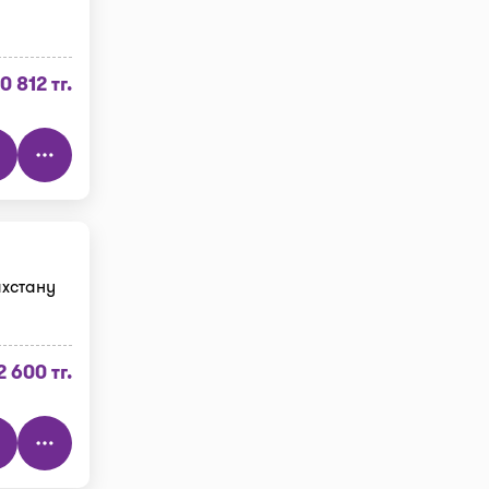
10 812 тг.
ахстану
2 600 тг.