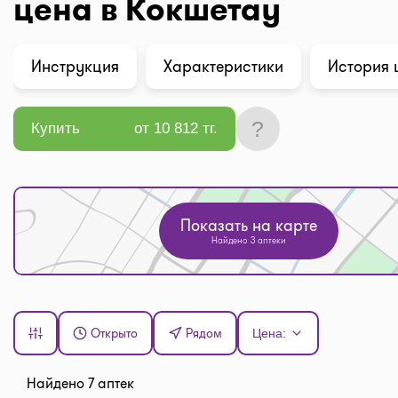
цена в Кокшетау
Инструкция
Характеристики
История 
?
Купить
от 10 812 тг.
Показать на карте
Найдено 3 аптеки
Открыто
Рядом
Цена:
Найдено 7 аптек