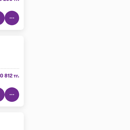
10 812 тг.