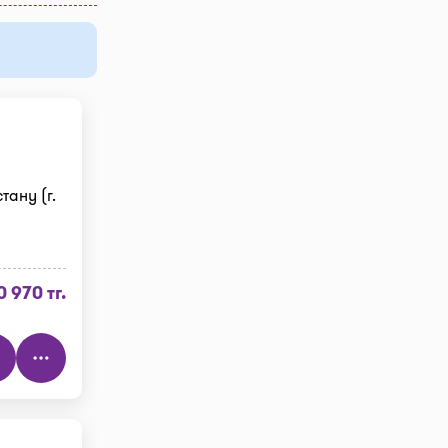
тану (г.
0 970 тг.