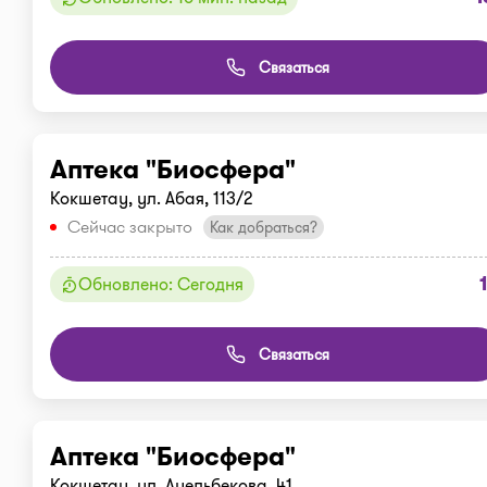
Связаться
Аптека "Биосфера"
Кокшетау, ул. Абая, 113/2
Сейчас закрыто
Как добраться?
Обновлено: Сегодня
Связаться
Аптека "Биосфера"
Кокшетау, ул. Ауельбекова, 41