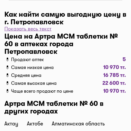
Как найти самую выгодную цену в
Аптека #1
г. Петропавловск
Показать весь текст
Петропавловск, ул. Г. Мусрепова, 13А
Чтобы отфильтровать аптеки по цене, нажмите
Цена на Артра МСМ таблетки №
10 730 тг
"Фильтр", далее "По цене, от 1..." и кнопку
Обновлено: 10 мин. назад
60 в аптеках города
"Выбрать". Самая низкая цена в аптеке перед
Петропавловск
вами. Экономьте с помощью сервиса I-teka!
5
💊 Продают аптек
Доставка
10 970 тг.
💊 Самая низкая цена
Показать телефон
Нужна быстрая доставка лекарств в г.
16 785 тг.
💊 Средняя цена
Петропавловск? Добавляйте нужные препараты
22 600 тг.
💊 Самая высокая цена
по кнопке "Купить", оформляйте заявку в корзине
10 970 тг.
💊 Чаще всего продают по цене
Аптека "Сердечная"
"Выбрать аптеку" и наши курьеры доставят
препараты домой или на работу по оптимальной
Петропавловск, ул. Парковая, 117а
Артра МСМ таблетки № 60 в
цене. Средняя цена доставки лекарств на данный
других городах
11 790 тг
Обновлено: 10 мин. назад
момент от 1500 тг. до 2500 тг. (стоимость зависит
от времени суток и расстояния между аптекой и
Актау
Актобе
Алматинская область