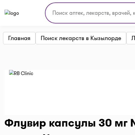
Главная
Поиск лекарств в Кызылорде
Л
Флувир капсулы 30 мг №