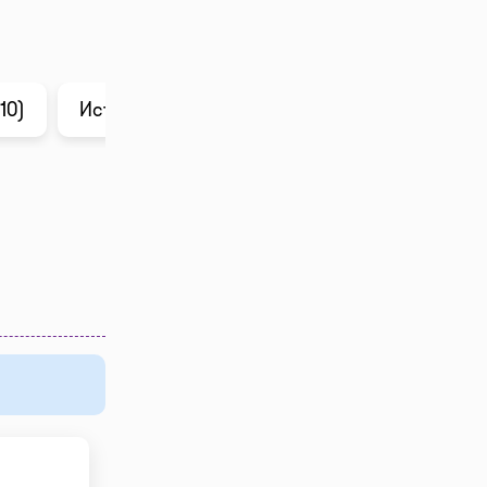
10)
История цены
Анализ в ChatGPT