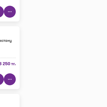
хстану
3 250 тг.