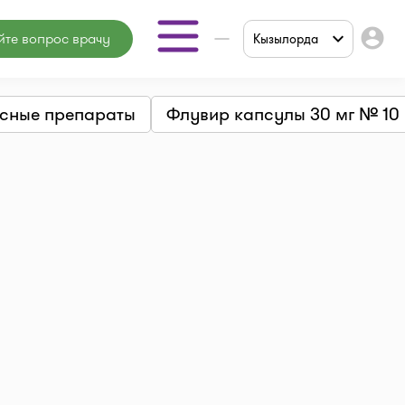
account_circle
йте вопрос врачу
Кызылорда
Аптеки
сные препараты
Флувир капсулы 30 мг № 10
Мед. центры
Врачи
Мед. услуги
Онлайн
консультация