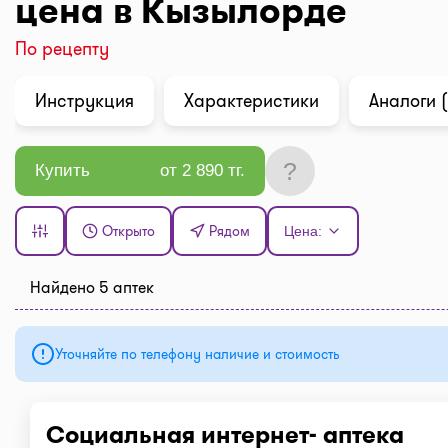
цена в Кызылорде
По рецепту
Инструкция
Характеристики
Аналоги (
?
Купить
от 2 890 тг.
Открыто
Рядом
Цена:
Найдено 5 аптек
Уточняйте по телефону наличие и стоимость
Социальная интернет- аптека