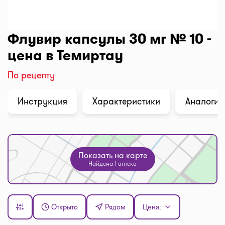
Флувир капсулы 30 мг № 10 -
цена в Темиртау
По рецепту
Инструкция
Характеристики
Аналоги (
Показать на карте
Найдена 1 аптека
Открыто
Рядом
Цена: