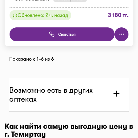
3 180 тг.
Обновлено: 2 ч. назад
Связаться
Показано с 1–6 из 6
Возможно есть в других
аптеках
Как найти самую выгодную цену в
Аптека "Экономь"
г. Темиртау