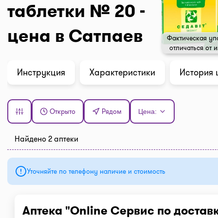
таблетки № 20 -
цена в Сатпаев
Фактическая уп
отличаться от 
Инструкция
Характеристики
История 
Открыто
Рядом
Цена:
Найдено 2 аптеки
Уточняйте по телефону наличие и стоимость
Аптека "Online Сервис по достав