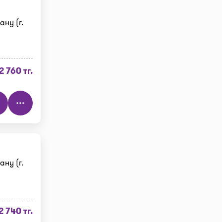
ну (г.
2 760 тг.
ну (г.
2 740 тг.