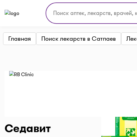
Главная
Поиск лекарств в Сатпаев
Лек
Седавит