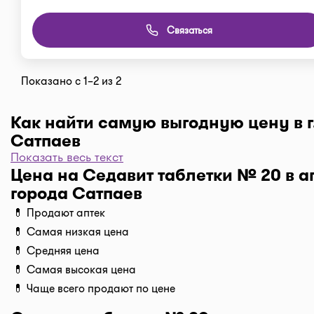
Связаться
Показано с 1–2 из 2
Как найти самую выгодную цену в г
Сатпаев
Показать весь текст
Чтобы отфильтровать аптеки по цене, нажмите "Филь
Цена на Седавит таблетки № 20 в а
"По цене, от 1..." и кнопку "Выбрать". Самая низкая 
города Сатпаев
аптеке перед вами. Экономьте с помощью сервиса I-
💊 Продают аптек
Доставка
💊 Самая низкая цена
Нужна быстрая доставка лекарств в г. Сатпаев? До
💊 Средняя цена
нужные препараты по кнопке "Купить", оформляйте 
💊 Самая высокая цена
корзине "Выбрать аптеку" и наши курьеры доставя
💊 Чаще всего продают по цене
домой или на работу по оптимальной цене. Средня
доставки лекарств на данный момент от 1500 тг. до 2