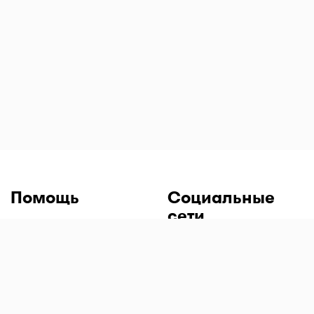
Помощь
Социальные
сети
Вопросы и ответы
Напишите нам