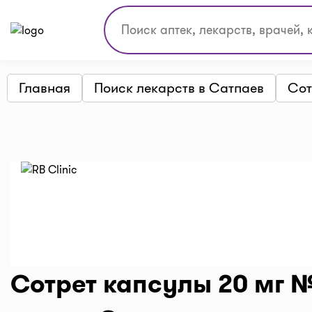
Главная
Поиск лекарств в Сатпаев
Сот
Сотрет капсулы 20 мг №