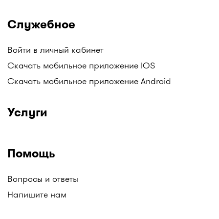
Служебное
Войти в личный кабинет
Скачать мобильное приложение IOS
Скачать мобильное приложение Android
Услуги
Помощь
Вопросы и ответы
Напишите нам