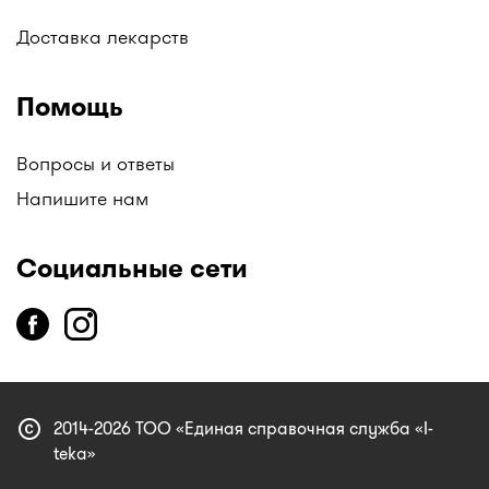
Доставка лекарств
Помощь
Вопросы и ответы
Напишите нам
Социальные сети
copyright
2014-2026 ТОО «Единая справочная служба «I-
teka»