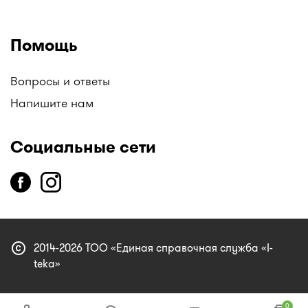
Помощь
Вопросы и ответы
Напишите нам
Социальные сети
copyright
2014-2026 ТОО «Единая справочная служба «I-
teka»
0