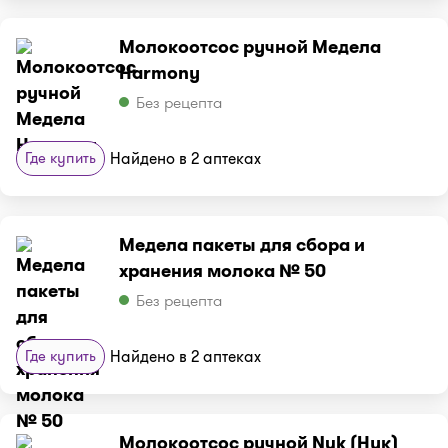
Молокоотсос ручной Медела
Harmony
Без рецепта
Где купить
Найдено в 2 аптеках
Медела пакеты для сбора и
хранения молока № 50
Без рецепта
Где купить
Найдено в 2 аптеках
Молокоотсос ручной Nuk (Нук)