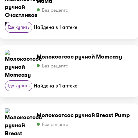
мама
Без рецепта
Где купить
Найдена в 1 аптеке
Молокоотсос ручной Momeasy
Без рецепта
Где купить
Найдена в 1 аптеке
Молокоотсос ручной Breast Pump
Без рецепта