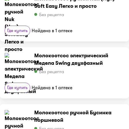
Soft Easy Легко и просто
Без рецепта
Где купить
Найдена в 1 аптеке
Молокоотсос электрический
Медела Swing двухфазный
Без рецепта
Где купить
Найдена в 1 аптеке
Молокоотсос ручной Бусинка
поршневой
Без рецепта