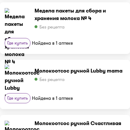
Медела пакеты для сбора и
хранения молока № 4
Без рецепта
Где купить
Найдена в 1 аптеке
Молокоотсос ручной Lubby mama
Без рецепта
Где купить
Найдена в 1 аптеке
Молокоотсос ручной Счастливая