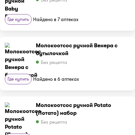
Где купить
Найдено в 7 аптеках
Молокоотсос ручной Венера с
бутылочкой
Без рецепта
Где купить
Найдено в 6 аптеках
Молокоотсос ручной Potato
(Потато) набор
Без рецепта