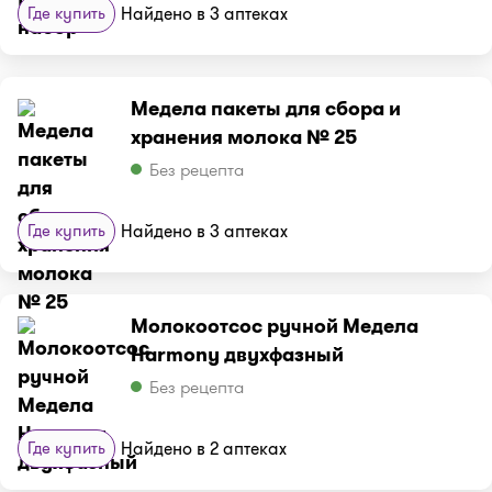
Где купить
Найдено в 3 аптеках
Медела пакеты для сбора и
хранения молока № 25
Без рецепта
Где купить
Найдено в 3 аптеках
Молокоотсос ручной Медела
Harmony двухфазный
Без рецепта
Где купить
Найдено в 2 аптеках