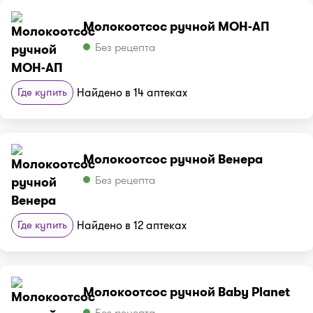
Молокоотсос ручной МОН-АП
Без рецепта
Где купить
Найдено в 14 аптеках
Молокоотсос ручной Венера
Без рецепта
Где купить
Найдено в 12 аптеках
Молокоотсос ручной Baby Planet
Без рецепта