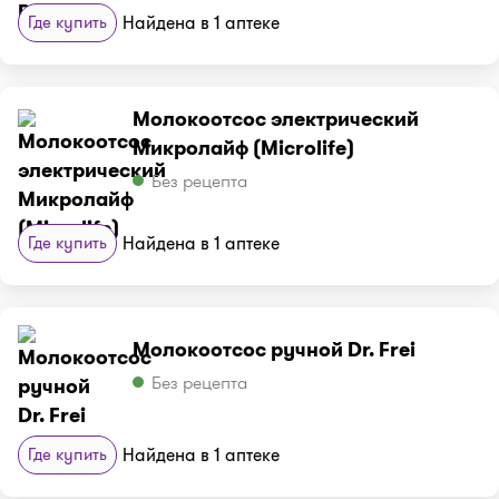
Где купить
Найдена в 1 аптеке
Молокоотсос электрический
Микролайф (Microlife)
Без рецепта
Где купить
Найдена в 1 аптеке
Молокоотсос ручной Dr. Frei
Без рецепта
Где купить
Найдена в 1 аптеке