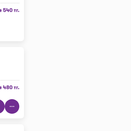
4 540 тг.
4 480 тг.