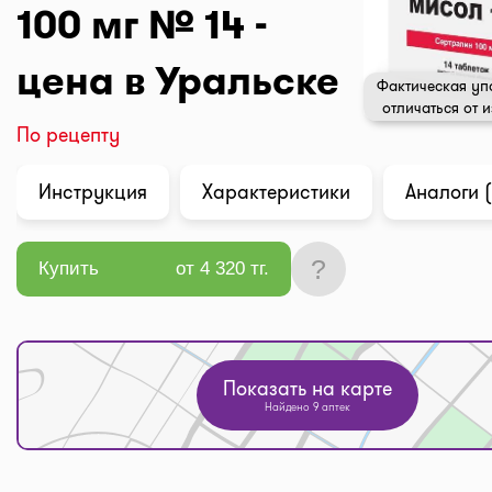
100 мг № 14 -
цена в Уральске
Фактическая уп
отличаться от 
По рецепту
Инструкция
Характеристики
Аналоги (
?
Купить
от 4 320 тг.
Показать на карте
Найдено 9 аптек