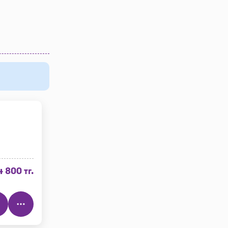
4 800 тг.