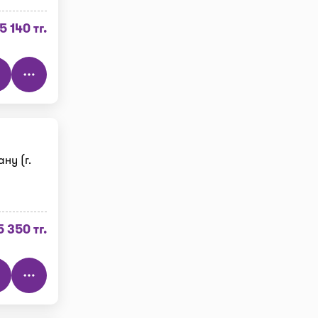
5 140 тг.
ну (г.
5 350 тг.