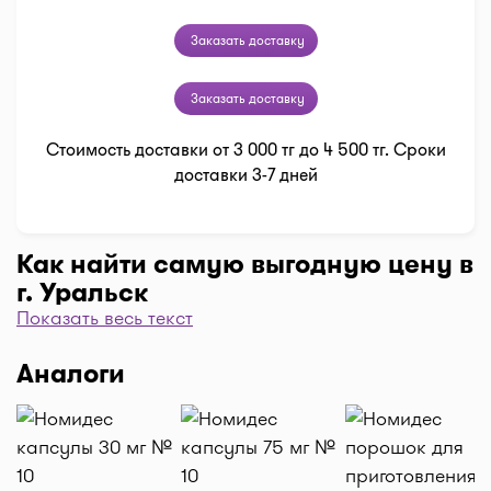
Заказать доставку
Заказать доставку
Стоимость доставки от 3 000 тг до 4 500 тг. Сроки
доставки 3-7 дней
Как найти самую выгодную цену в
г. Уральск
Показать весь текст
Чтобы отфильтровать аптеки по цене, нажмите
"Фильтр", далее "По цене, от 1..." и кнопку
Аналоги
"Выбрать". Самая низкая цена в аптеке перед
вами. Экономьте с помощью сервиса I-teka!
Доставка
Нужна быстрая доставка лекарств в г. Уральск?