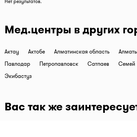
Нет результатов.
Мед.центры в других го
Актау
Актобе
Алматинская область
Алмат
Павлодар
Петропавловск
Сатпаев
Семей
Экибастуз
Вас так же заинтересуе