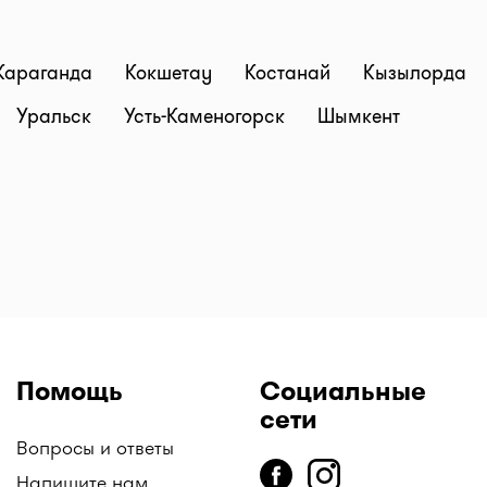
Караганда
Кокшетау
Костанай
Кызылорда
Уральск
Усть-Каменогорск
Шымкент
Помощь
Социальные
сети
Вопросы и ответы
Напишите нам