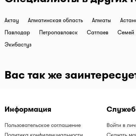
Актау
Алматинская область
Алматы
Аста
Павлодар
Петропавловск
Сатпаев
Семей
Экибастуз
Вас так же заинтересуе
Информация
Служеб
Пользовательское соглашение
Войти в ли
Политика конфиденциальности
Скачать мо