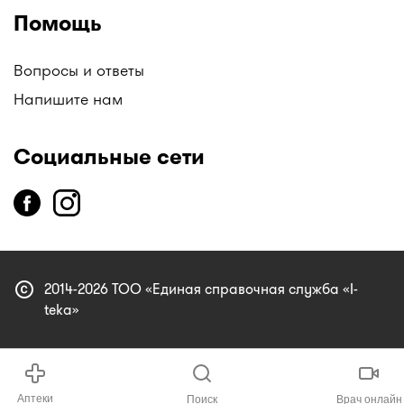
Помощь
Вопросы и ответы
Напишите нам
Социальные сети
copyright
2014-2026 ТОО «Единая справочная служба «I-
teka»
Аптеки
Поиск
Врач онлайн