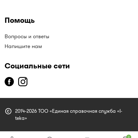
Помощь
Вопросы и ответы
Напишите нам
Социальные сети
copyright
2014-2026 ТОО «Единая справочная служба «I-
teka»
0