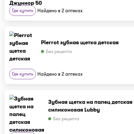
Где купить
Найдено в 2 аптеках
Pierrot зубная щетка детская
Без рецепта
Где купить
Найдено в 2 аптеках
Зубная щетка на палец детская
силиконовая Lubby
Без рецепта