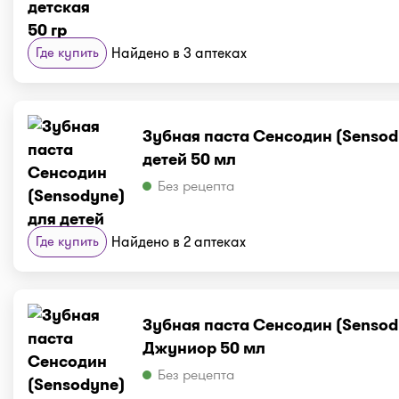
Где купить
Найдено в 3 аптеках
Зубная паста Сенсодин (Sensod
детей 50 мл
Без рецепта
Где купить
Найдено в 2 аптеках
Зубная паста Сенсодин (Sensod
Джуниор 50 мл
Без рецепта