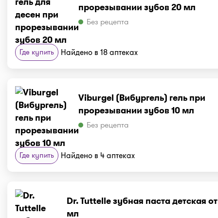
прорезывании зубов 20 мл
Без рецепта
Где купить
Найдено в 18 аптеках
Viburgel (Вибургель) гель при
прорезывании зубов 10 мл
Без рецепта
Где купить
Найдено в 4 аптеках
Dr. Tuttelle зубная паста детская от
мл