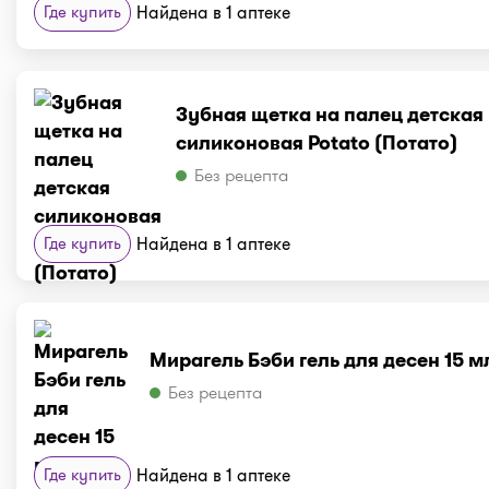
Где купить
Найдена в 1 аптеке
Зубная щетка на палец детская
силиконовая Potato (Потато)
Без рецепта
Где купить
Найдена в 1 аптеке
Мирагель Бэби гель для десен 15 м
Без рецепта
Где купить
Найдена в 1 аптеке