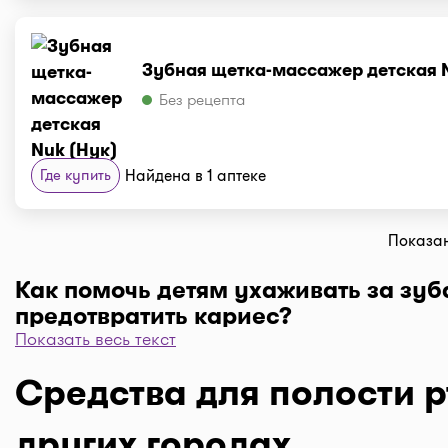
Зубная щетка-массажер детская 
Без рецепта
Где купить
Найдена в 1 аптеке
Показано
Как помочь детям ухаживать за зуб
предотвратить кариес?
Показать весь текст
Обучение ребенка правильному уходу за полостью рта в
возрасте - это инвестиция в его здоровье, которая будет п
Средства для полости рт
дивиденды всю жизнь. Вы можете начать с примера: прав
за собственными зубами дает понять, что здоровье полости 
других городах
что нужно ценить. А все, что делает уход за зубами весел