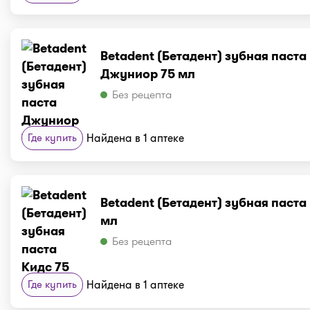
Betadent (Бетадент) зубная паста
Джуниор 75 мл
Без рецепта
Где купить
Найдена в 1 аптеке
Betadent (Бетадент) зубная паста
мл
Без рецепта
Где купить
Найдена в 1 аптеке