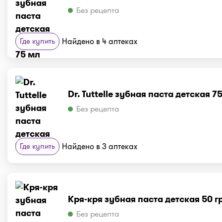
Без рецепта
Где купить
Найдено в 4 аптеках
Dr. Tuttelle зубная паста детская 7
Без рецепта
Где купить
Найдено в 3 аптеках
Кря-кря зубная паста детская 50 г
Без рецепта