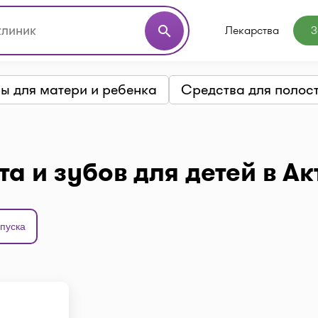
Лекарства
З
search
ы для матери и ребенка
Средства для полост
а и зубов для детей в Ак
пуска