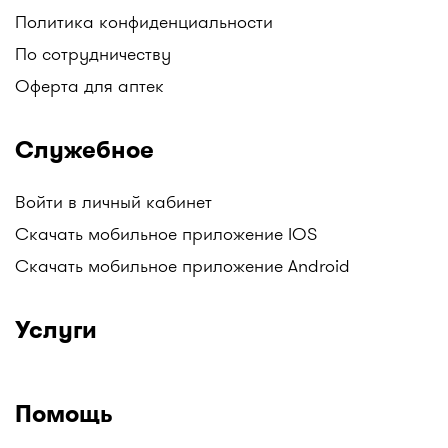
Убедитесь, что питьевая вода ваших детей фторирована.
Политика конфиденциальности
Если в вашей городской, колодезной или
бутилированной воде не содержится фтор, ваш
По сотрудничеству
стоматолог или педиатр может назначить ежедневный
Оферта для аптек
прием фторсодержащих добавок.
Регулярно водите ребенка к стоматологу на осмотр.
Служебное
Войти в личный кабинет
Скачать мобильное приложение IOS
Скачать мобильное приложение Android
Услуги
Помощь