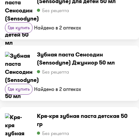
(Sensodyne) для детей 50 мл
Без рецепта
Где купить
Найдено в 2 аптеках
Зубная паста Сенсодин
(Sensodyne) Джуниор 50 мл
Без рецепта
Где купить
Найдено в 2 аптеках
Кря-кря зубная паста детская 50
гр
Без рецепта