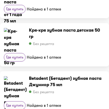
Где купить
Найдена в 1 аптеке
Кря-кря зубная паста детская 50
гр
Без рецепта
Где купить
Найдена в 1 аптеке
Betadent (Бетадент) зубная паста
Джуниор 75 мл
Без рецепта
Где купить
Найдена в 1 аптеке