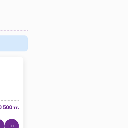
0 500 тг.