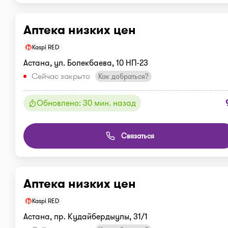
Аптека низких цен
Kaspi RED
Астана, ул. Болекбаева, 10 НП-23
Сейчас закрыто
Как добраться?
Обновлено: 30 мин. назад
Связаться
Аптека низких цен
Kaspi RED
Астана, пр. Кудайбердыулы, 31/1