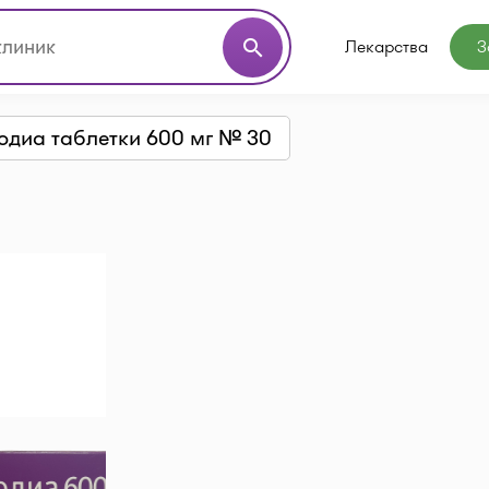
Лекарства
З
search
одиа таблетки 600 мг № 30