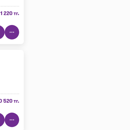
11 220 тг.
0 520 тг.