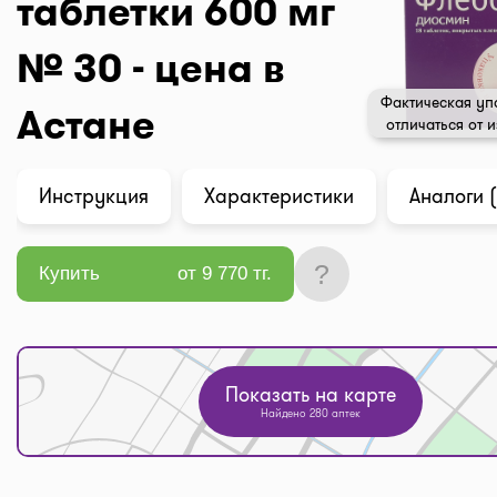
таблетки 600 мг
№ 30 - цена в
Фактическая уп
Астане
отличаться от 
Инструкция
Характеристики
Аналоги (
?
Купить
от 9 770 тг.
Показать на карте
Найдено 280 аптек