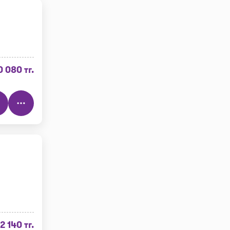
0 080 тг.
12 140 тг.