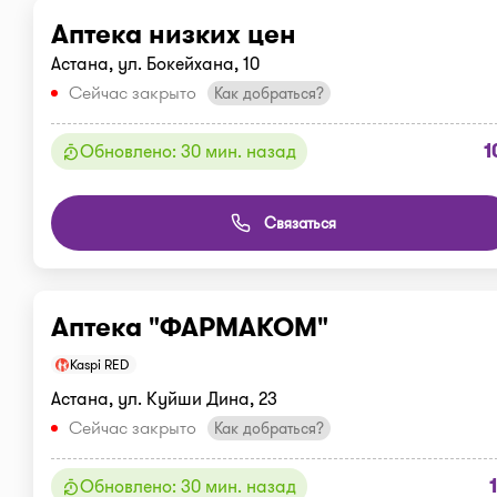
Аптека низких цен
Астана, ул. Бокейхана, 10
Сейчас закрыто
Как добраться?
1
Обновлено: 30 мин. назад
Связаться
Аптека "ФАРМАКОМ"
Kaspi RED
Астана, ул. Куйши Дина, 23
Сейчас закрыто
Как добраться?
Обновлено: 30 мин. назад