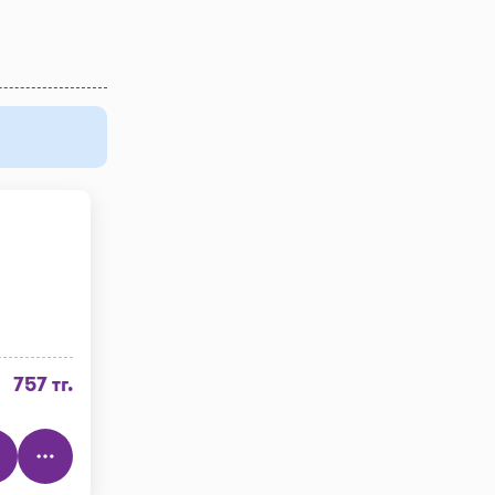
757 тг.