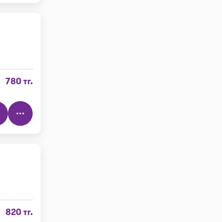
780 тг.
820 тг.