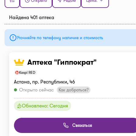
Открыто
Рядом
Цена:
Найдена 401 аптека
Уточняйте по телефону наличие и стоимость
Аптека "Гиппократ"
Kaspi RED
Астана, пр. Республики, 46
Открыто сейчас
Как добраться?
Обновлено: Сегодня
Связаться