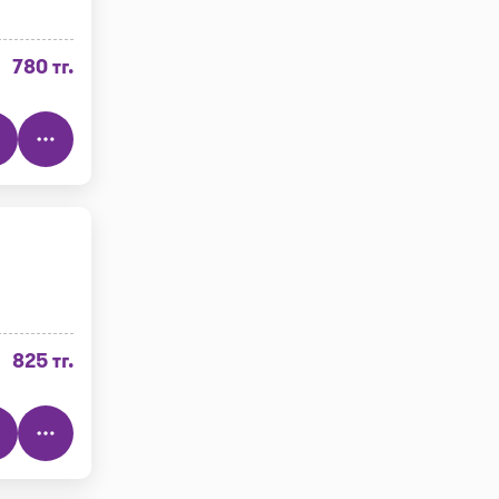
780 тг.
825 тг.