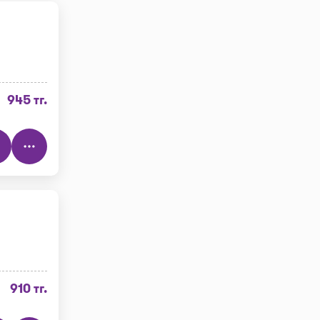
945 тг.
910 тг.