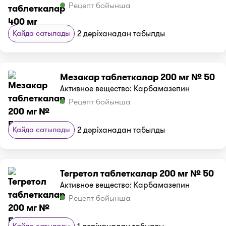
Рецепт бойынша
Қайда сатылады
2 дәріханадан табылды
Мезакар таблеткалар 200 мг № 50
Активное вещество: Карбамазепин
Рецепт бойынша
Қайда сатылады
2 дәріханадан табылды
Тегретол таблеткалар 200 мг № 50
Активное вещество: Карбамазепин
Рецепт бойынша
Қайда сатылады