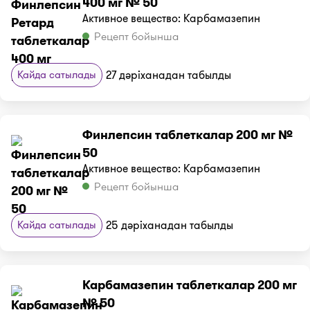
400 мг № 50
Активное вещество: Карбамазепин
Рецепт бойынша
Қайда сатылады
27 дәріханадан табылды
Финлепсин таблеткалар 200 мг №
50
Активное вещество: Карбамазепин
Рецепт бойынша
Қайда сатылады
25 дәріханадан табылды
Карбамазепин таблеткалар 200 мг
№ 50