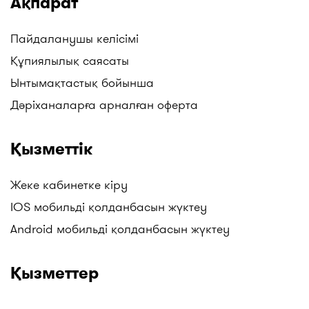
Ақпарат
Пайдаланушы келісімі
Құпиялылық саясаты
Ынтымақтастық бойынша
Дәріханаларға арналған оферта
Қызметтік
Жеке кабинетке кіру
IOS мобильді қолданбасын жүктеу
Android мобильді қолданбасын жүктеу
Қызметтер