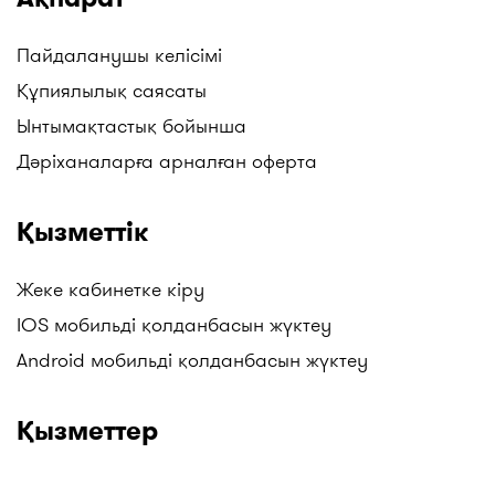
Пайдаланушы келісімі
Құпиялылық саясаты
Ынтымақтастық бойынша
Дәріханаларға арналған оферта
Қызметтік
Жеке кабинетке кіру
IOS мобильді қолданбасын жүктеу
Android мобильді қолданбасын жүктеу
Қызметтер