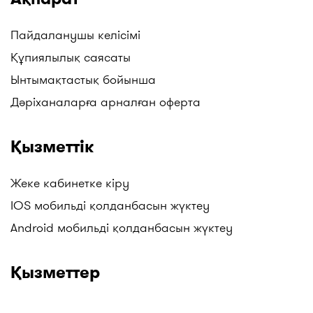
Пайдаланушы келісімі
Құпиялылық саясаты
Ынтымақтастық бойынша
Дәріханаларға арналған оферта
Қызметтік
Жеке кабинетке кіру
IOS мобильді қолданбасын жүктеу
Android мобильді қолданбасын жүктеу
Қызметтер