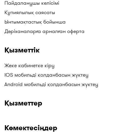
Пайдаланушы келісімі
Құпиялылық саясаты
Ынтымақтастық бойынша
Дәріханаларға арналған оферта
Қызметтік
Жеке кабинетке кіру
IOS мобильді қолданбасын жүктеу
Android мобильді қолданбасын жүктеу
Қызметтер
Көмектесіңдер