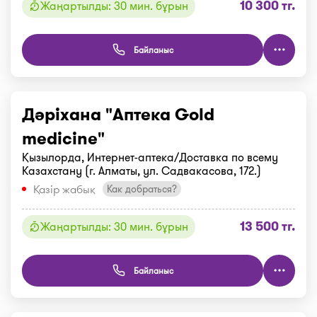
10 300 тг.
Жаңартылды: 30 мин. бұрын
Байланыс
Дәріхана "Аптека Gold
medicine"
Қызылорда, Интернет-аптека/Доставка по всему
Казахстану (г. Алматы, ул. Садвакасова, 172.)
Қазір жабық
Как добраться?
13 500 тг.
Жаңартылды: 30 мин. бұрын
Байланыс