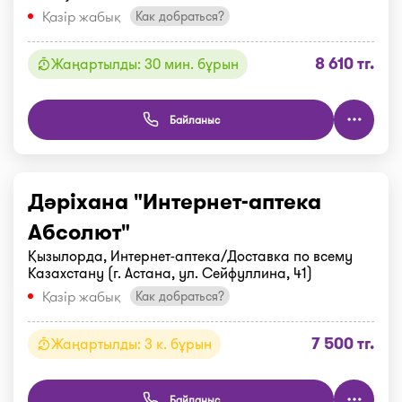
Қазір жабық
Как добраться?
8 610 тг.
Жаңартылды: 30 мин. бұрын
Байланыс
Дәріхана "Интернет-аптека
Абсолют"
Қызылорда, Интернет-аптека/Доставка по всему
Казахстану (г. Астана, ул. Сейфуллина, 41)
Қазір жабық
Как добраться?
7 500 тг.
Жаңартылды: 3 к. бұрын
Байланыс