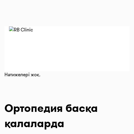
Нәтижелері жоқ.
Ортопедия басқа
қалаларда