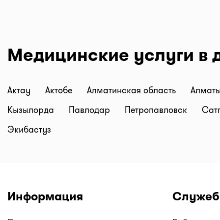
Медицинские услуги в 
Актау
Актобе
Алматинская область
Алмат
Кызылорда
Павлодар
Петропавловск
Сат
Экибастуз
Информация
Служеб