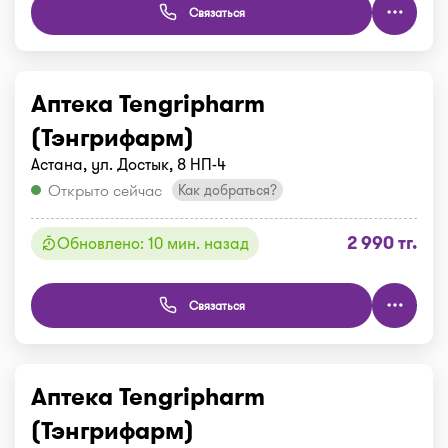
Связаться
Аптека Tengripharm
(Тэнгрифарм)
Астана, ул. Достык, 8 НП-4
Открыто сейчас
Как добраться?
2 990 тг.
Обновлено: 10 мин. назад
Связаться
Аптека Tengripharm
(Тэнгрифарм)