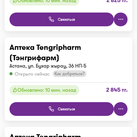
2 825 тг.
Обновлено: 10 мин. назад
Связаться
Аптека Tengripharm
(Тэнгрифарм)
Астана, ул. Бухар жырау, 36 НП-5
Открыто сейчас
Как добраться?
2 845 тг.
Обновлено: 10 мин. назад
Связаться
Аптека Tengripharm