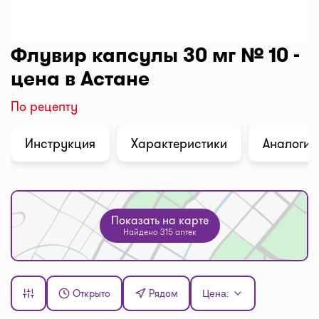
Флувир капсулы 30 мг № 10 -
цена в Астане
По рецепту
Инструкция
Характеристики
Аналоги (
Показать на карте
Найдено 315 аптек
Открыто
Рядом
Цена: