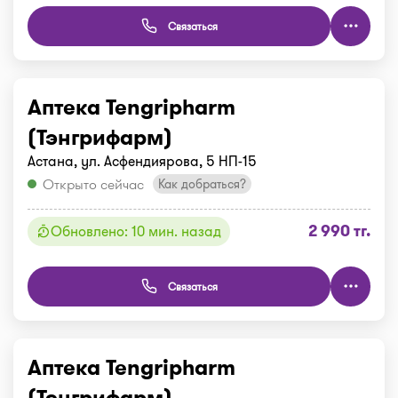
Связаться
Аптека Tengripharm
(Тэнгрифарм)
Астана, ул. Асфендиярова, 5 НП-15
Открыто сейчас
Как добраться?
2 990 тг.
Обновлено: 10 мин. назад
Связаться
Аптека Tengripharm
(Тэнгрифарм)