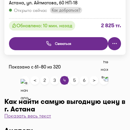
Астана, ул. Айтматова, 60 НП-18
Открыто сейчас
Как добраться?
2 825 тг.
Обновлено: 10 мин. назад
Связаться
Показано с 61–80 из 320
<
>
2
3
4
5
6
Как найти самую выгодную цену в
г. Астана
Показать весь текст
Чтобы отфильтровать аптеки по цене, нажмите
"Фильтр", далее "По цене, от 1..." и кнопку