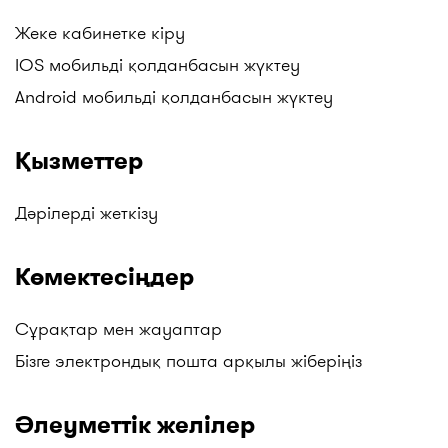
Жеке кабинетке кіру
IOS мобильді қолданбасын жүктеу
Android мобильді қолданбасын жүктеу
Қызметтер
Дәрілерді жеткізу
Көмектесіңдер
Сұрақтар мен жауаптар
Бізге электрондық пошта арқылы жіберіңіз
Әлеуметтік желілер