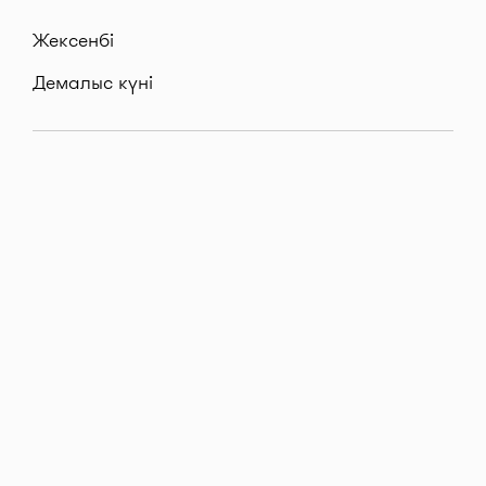
Жексенбі
Демалыс күні